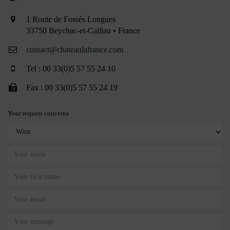
1 Route de Fossés Longues
33750 Beychac-et-Caillau • France
contact@chateaulafrance.com
Tel : 00 33(0)5 57 55 24 10
Fax : 00 33(0)5 57 55 24 19
Your request concerns