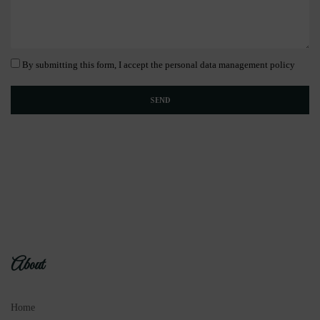
By submitting this form, I accept the personal data management policy
About
Home