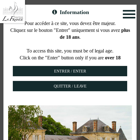
Information
Toggl
naviga
Pour accéder à ce site, vous devez être majeur.
Cliquez sur le bouton "Entrer" uniquement si vous avez
plus
Our wines
de 18 ans
.
To access this site, you must be of legal age.
Click on the "Enter" button only if you are
over 18
THE ROOSTER RANGE
QUITTER / LEAVE