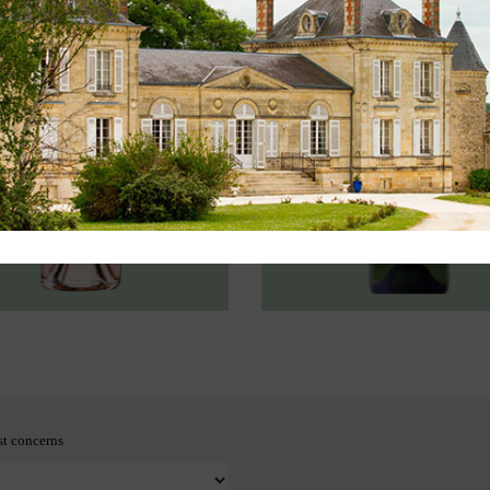
st concerns