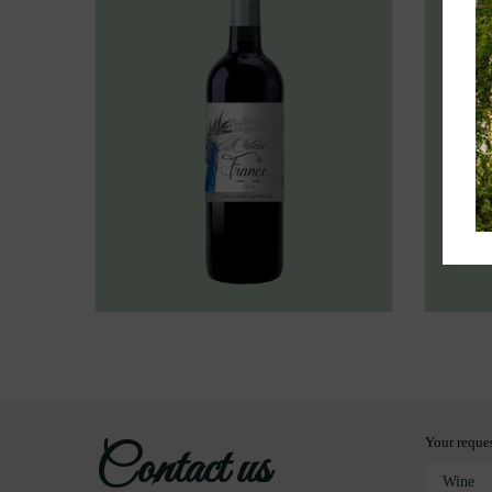
Your reque
Contact us