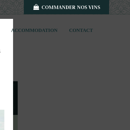
COMMANDER NOS VINS
ACCOMMODATION
CONTACT
z
X