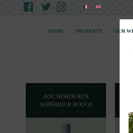
HOME
PROPERTY
OUR W
AOC BORDEAUX
SUPÉRIEUR ROUGE