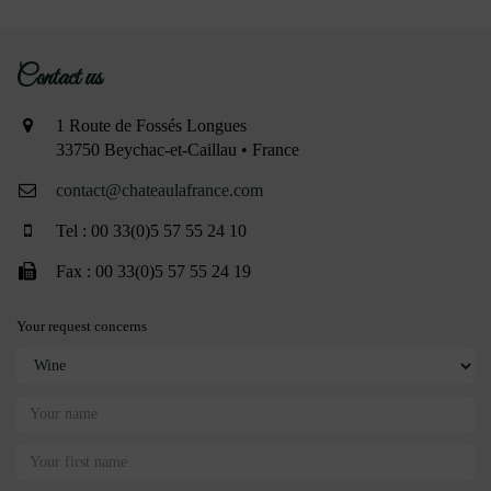
Contact us
1 Route de Fossés Longues
33750 Beychac-et-Caillau • France
contact@chateaulafrance.com
Tel : 00 33(0)5 57 55 24 10
Fax : 00 33(0)5 57 55 24 19
Your request concerns