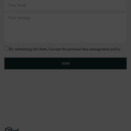
By submitting this form, I accept the personal data management policy