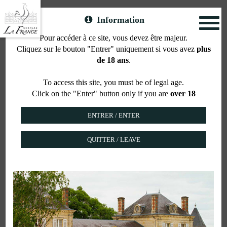
Information
Toggl
naviga
Pour accéder à ce site, vous devez être majeur.
Cliquez sur le bouton "Entrer" uniquement si vous avez
plus
Gallus range
de 18 ans
.
To access this site, you must be of legal age.
Click on the "Enter" button only if you are
over 18
CUVÉE GALLUS
BORDEAUX SUPÉRIEUR
QUITTER / LEAVE